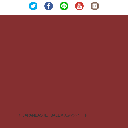
@JAPANBASKETBALLさんのツイート