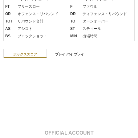
FT
フリースロー
F
ファウル
OR
オフェンス・リバウンド
DR
ディフェンス・リバウンド
TOT
リバウンド合計
TO
ターンオーバー
AS
アシスト
ST
スティール
BS
ブロックショット
MIN
出場時間
ボックススコア
プレイ バイ プレイ
OFFICIAL ACCOUNT