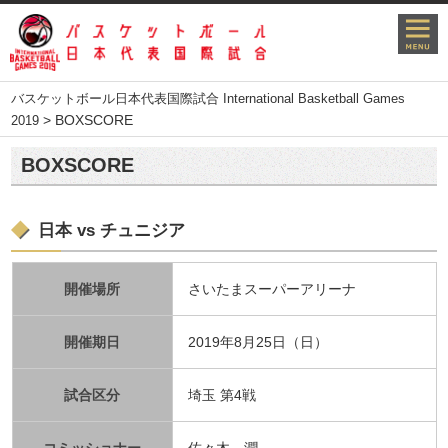
バスケットボール日本代表国際試合 International Basketball Games
>
BOXSCORE
2019
BOXSCORE
日本 vs チュニジア
開催場所
さいたまスーパーアリーナ
開催期日
2019年8月25日（日）
試合区分
埼玉 第4戦
コミッショナー
佐々木 潤