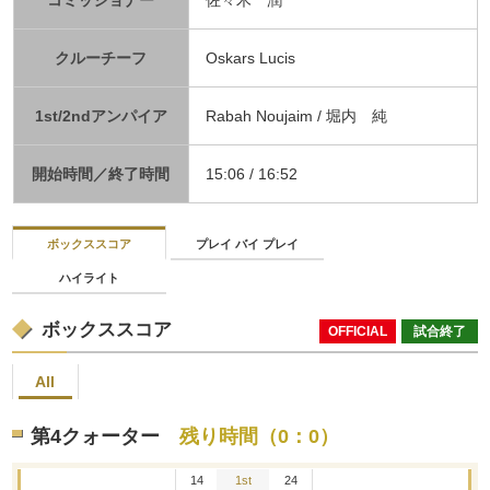
クルーチーフ
Oskars Lucis
1st/2ndアンパイア
Rabah Noujaim / 堀内 純
開始時間／終了時間
15:06 / 16:52
ボックススコア
プレイ バイ プレイ
ハイライト
ボックススコア
OFFICIAL
試合終了
All
第4クォーター
残り時間（0：0）
14
1st
24